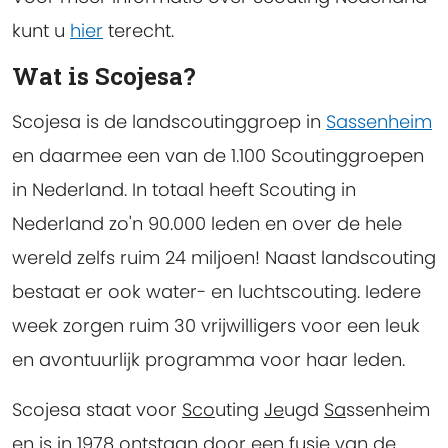
kunt u
hier
terecht.
Wat is Scojesa?
Scojesa is de landscoutinggroep in
Sassenheim
en daarmee een van de 1.100 Scoutinggroepen
in Nederland. In totaal heeft Scouting in
Nederland zo'n 90.000 leden en over de hele
wereld zelfs ruim 24 miljoen! Naast landscouting
bestaat er ook water- en luchtscouting. Iedere
week zorgen ruim 30 vrijwilligers voor een leuk
en avontuurlijk programma voor haar leden.
Scojesa staat voor
Sco
uting
Je
ugd
Sa
ssenheim
en is in 1978 ontstaan door een fusie van de