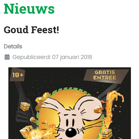
Nieuws
Goud Feest!
Details
Gepubliceerd: 07 januari 2018