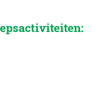
psactiviteiten: