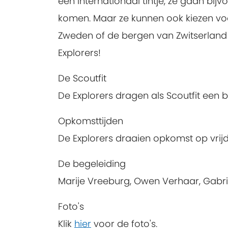
een internationaal tintje, ze gaan b
komen. Maar ze kunnen ook kiezen voo
Zweden of de bergen van Zwitserland o
Explorers!
De Scoutfit
De Explorers dragen als Scoutfit een 
Opkomsttijden
De Explorers draaien opkomst op vrij
De begeleiding
Marije Vreeburg, Owen Verhaar, Gabri
Foto's
Klik
hier
voor de foto's.