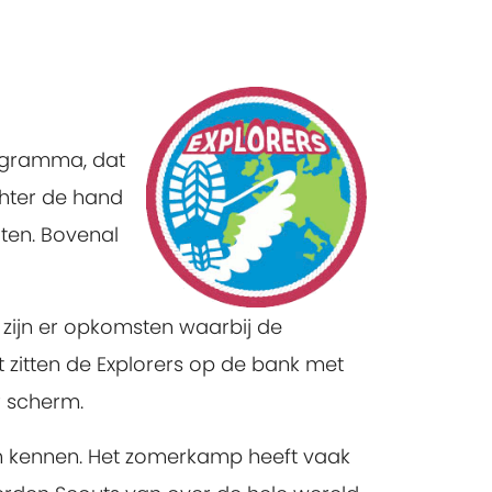
rogramma, dat
chter de hand
iten. Bovenal
 zijn er opkomsten waarbij de
t zitten de Explorers op de bank met
r scherm.
n kennen. Het zomerkamp heeft vaak