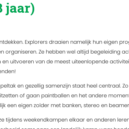
 jaar)
ontdekken. Explorers draaien namelijk hun eigen p
 en organiseren. Ze hebben wel altijd begeleiding a
n en uitvoeren van de meest uiteenlopende activite
ienden!
ltak en gezellig samenzijn staat heel centraal. Zo
 uitzetten of gaan paintballen en het andere momen
ijk een eigen zolder met banken, stereo en beame
ze tijdens weekendkampen elkaar en anderen lere