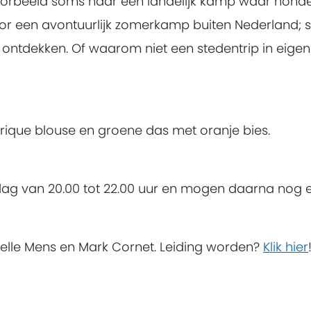
ijvoorbeeld soms naar een landelijk kamp waar hond
r een avontuurlijk zomerkamp buiten Nederland; su
ntdekken. Of waarom niet een stedentrip in eigen la
brique blouse en groene das met oranje bies.
dag van 20.00 tot 22.00 uur en mogen daarna nog ev
elle Mens en Mark Cornet. Leiding worden?
Klik hier