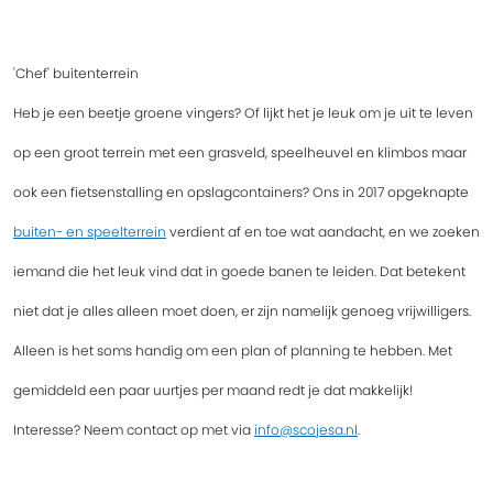
'Chef'
buitenterrein
Heb je een beetje groene vingers? Of lijkt het je leuk om je uit te leven
op een groot terrein met een grasveld, speelheuvel en klimbos maar
ook een fietsenstalling en opslagcontainers? Ons in 2017 opgeknapte
buiten- en speelterrein
verdient af en toe wat aandacht, en we zoeken
iemand die het leuk vind dat in goede banen te leiden. Dat betekent
niet dat je alles alleen moet doen, er zijn namelijk genoeg vrijwilligers.
Alleen is het soms handig om een plan of planning te hebben. Met
gemiddeld een paar uurtjes per maand redt je dat makkelijk!
Interesse? Neem contact op met via
info@scojesa.nl
.