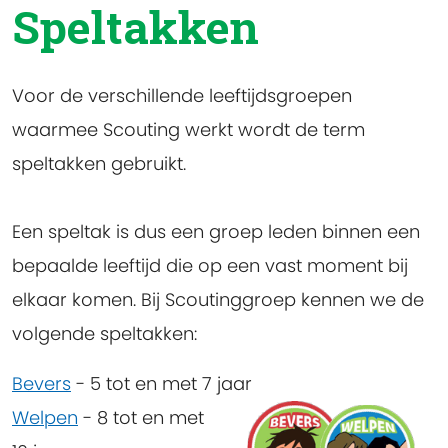
Speltakken
Voor de verschillende leeftijdsgroepen
waarmee Scouting werkt wordt de term
speltakken gebruikt.
Een speltak is dus een groep leden binnen een
bepaalde leeftijd die op een vast moment bij
elkaar komen. Bij Scoutinggroep kennen we de
volgende speltakken:
Bevers
- 5 tot en met 7 jaar
Welpen
- 8 tot en met