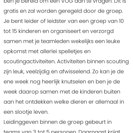
ben je bereid om een VOG aan te vragen. Dit is
gratis en zal worden geregeld door de groep.
Je bent leider of leidster van een groep van 10
tot 15 kinderen en organiseert en verzorgd
samen met je teamleden wekelijks een leuke
opkomst met allerlei spelletjes en
scoutingactiviteiten. Activiteiten binnen scouting
zijn leuk, veelzijdig en afwisselend. Zo kan je de
ene week nog heerlijk knutselen en ben je de
week daarop samen met de kinderen buiten
aan het ontdekken welke dieren er allemaal in
een slootje leven.
Leidinggeven binnen de groep gebeurt in
teams van 3 tot 5 personen. Daarnaast krijgt