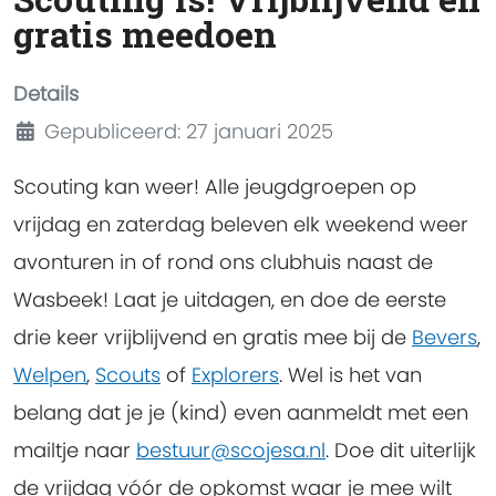
gratis meedoen
Details
Gepubliceerd: 27 januari 2025
Scouting kan weer! Alle jeugdgroepen op
vrijdag en zaterdag beleven elk weekend weer
avonturen in of rond ons clubhuis naast de
Wasbeek! Laat je uitdagen, en doe de eerste
drie keer vrijblijvend en gratis mee bij de
Bevers
,
Welpen
,
Scouts
of
Explorers
. Wel is het van
belang dat je je (kind) even aanmeldt met een
mailtje naar
bestuur@scojesa.nl
. Doe dit uiterlijk
de vrijdag vóór de opkomst waar je mee wilt