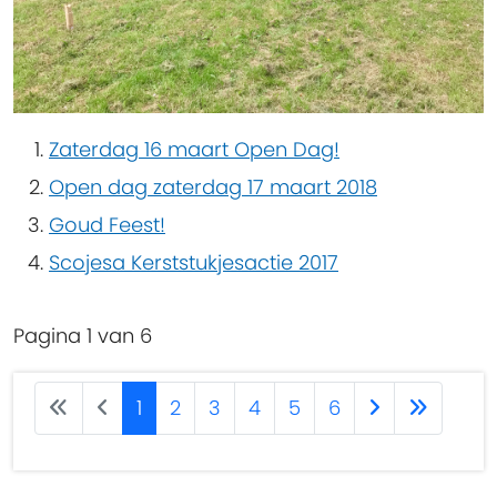
Zaterdag 16 maart Open Dag!
Open dag zaterdag 17 maart 2018
Goud Feest!
Scojesa Kerststukjesactie 2017
Pagina 1 van 6
1
2
3
4
5
6