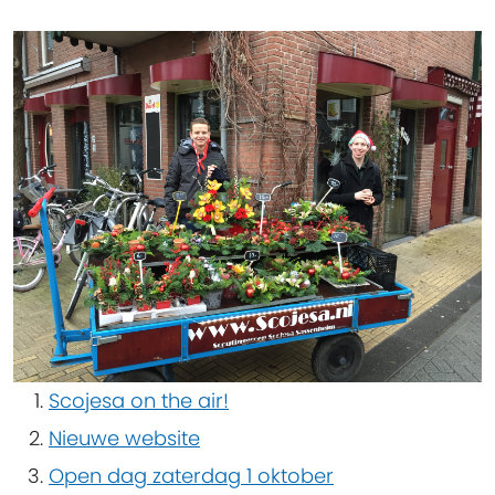
Scojesa on the air!
Nieuwe website
Open dag zaterdag 1 oktober