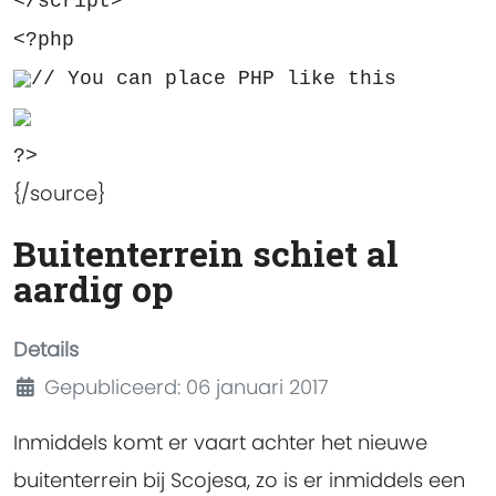
</script>
<?php
// You can place PHP like this
?>
{/source}
Buitenterrein schiet al
aardig op
Details
Gepubliceerd: 06 januari 2017
Inmiddels komt er vaart achter het nieuwe
buitenterrein bij Scojesa, zo is er inmiddels een