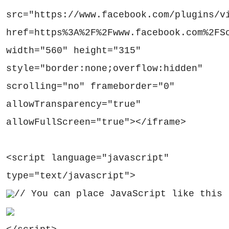
src="https://www.facebook.com/plugins/v
href=https%3A%2F%2Fwww.facebook.com%2FS
width="560" height="315"
style="border:none;overflow:hidden"
scrolling="no" frameborder="0"
allowTransparency="true"
allowFullScreen="true"></iframe>
<script language="javascript"
type="text/javascript">
// You can place JavaScript like this