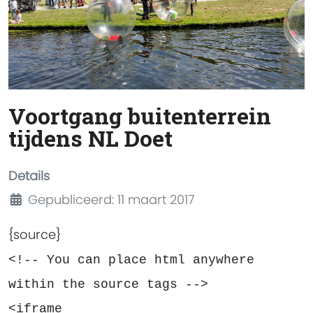
Voortgang buitenterrein
tijdens NL Doet
Details
Gepubliceerd: 11 maart 2017
{source}
<!-- You can place html anywhere
within the source tags -->
<iframe