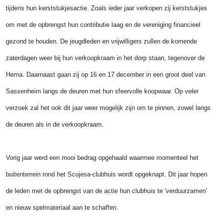
tijdens hun kerststukjesactie. Zoals ieder jaar verkopen zij kerststukjes
om met de opbrengst hun contributie laag en de vereniging financieel
gezond te houden. De jeugdleden en vrijwilligers zullen de komende
zaterdagen weer bij hun verkoopkraam in het dorp staan, tegenover de
Hema. Daarnaast gaan zij op 16 en 17 december in een groot deel van
Sassenheim langs de deuren met hun sfeervolle koopwaar. Op veler
verzoek zal het ook dit jaar weer mogelijk zijn om te pinnen, zowel langs
de deuren als in de verkoopkraam.
Vorig jaar werd een mooi bedrag opgehaald waarmee momenteel het
buitenterrein rond het Scojesa-clubhuis wordt opgeknapt. Dit jaar hopen
de leden met de opbrengst van de actie hun clubhuis te 'verduurzamen'
en nieuw spelmateriaal aan te schaffen.