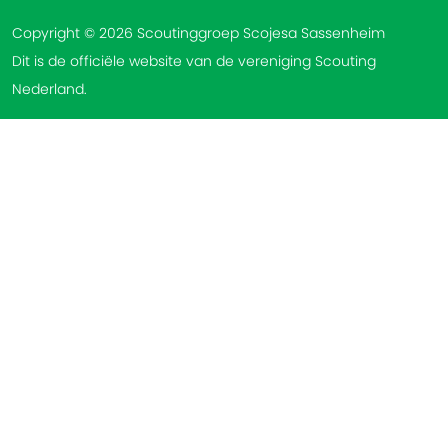
Copyright © 2026 Scoutinggroep Scojesa Sassenheim
Dit is de officiële website van de vereniging Scouting
Nederland.