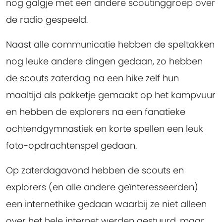
nog galgje met een andere scoutinggroep over
de radio gespeeld.
Naast alle communicatie hebben de speltakken
nog leuke andere dingen gedaan, zo hebben
de scouts zaterdag na een hike zelf hun
maaltijd als pakketje gemaakt op het kampvuur
en hebben de explorers na een fanatieke
ochtendgymnastiek en korte spellen een leuk
foto-opdrachtenspel gedaan.
Op zaterdagavond hebben de scouts en
explorers (en alle andere geïnteresseerden)
een internethike gedaan waarbij ze niet alleen
over het hele internet werden gestuurd, maar