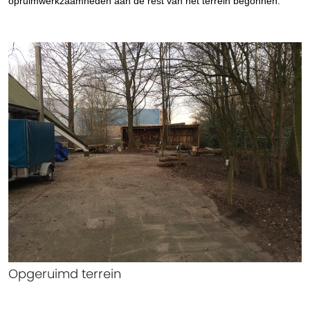
opruimwerkzaamheden aan de rest van het terrein begonnen.
Opgeruimd terrein