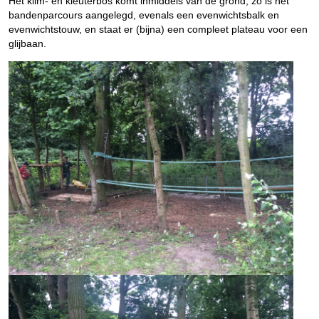
Het klim- en kleuterbos komt inmiddels van de grond, zo is het
bandenparcours aangelegd, evenals een evenwichtsbalk en
evenwichtstouw, en staat er (bijna) een compleet plateau voor een
glijbaan.