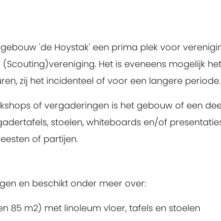
lubgebouw 'de Hoystak' een prima plek voor vereni
couting)vereniging. Het is eveneens mogelijk he
, zij het incidenteel of voor een langere periode
rkshops of vergaderingen is het gebouw of een dee
gadertafels, stoelen, whiteboards en/of presentati
eesten of partijen.
ngen en beschikt onder meer over:
 en 85 m2) met linoleum vloer, tafels en stoelen