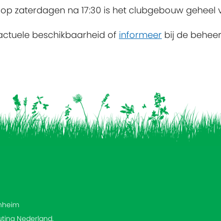
op zaterdagen na 17:30 is het clubgebouw geheel v
actuele beschikbaarheid of
informeer
bij de behee
enheim
uting Nederland.