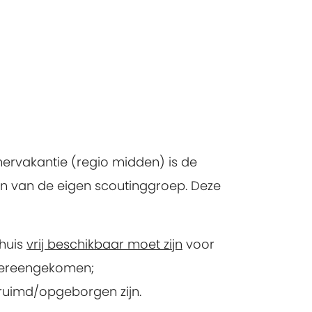
ervakantie (regio midden) is de
n van de eigen scoutinggroep. Deze
bhuis
vrij beschikbaar moet zijn
voor
 overeengekomen;
ruimd/opgeborgen zijn.