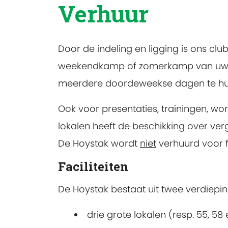
Verhuur
Door de indeling en ligging is ons c
weekendkamp of zomerkamp van uw (S
meerdere doordeweekse dagen te huren
Ook voor presentaties, trainingen, wo
lokalen heeft de beschikking over ver
De Hoystak wordt
niet
verhuurd voor f
Faciliteiten
De Hoystak bestaat uit twee verdiepi
drie grote lokalen (resp. 55, 58