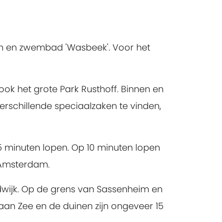
den en zwembad 'Wasbeek'. Voor het
ok het grote Park Rusthoff. Binnen en
erschillende speciaalzaken te vinden,
5 minuten lopen. Op 10 minuten lopen
l/Amsterdam.
wijk. Op de grens van Sassenheim en
aan Zee en de duinen zijn ongeveer 15