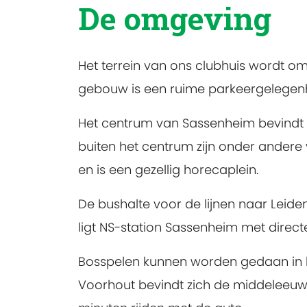
De omgeving
Het terrein van ons clubhuis wordt o
gebouw is een ruime parkeergelegen
Het centrum van Sassenheim bevindt z
buiten het centrum zijn onder andere 
en is een gezellig horecaplein.
De bushalte voor de lijnen naar Leid
ligt NS-station Sassenheim met dire
Bosspelen kunnen worden gedaan in h
Voorhout bevindt zich de middeleeuws