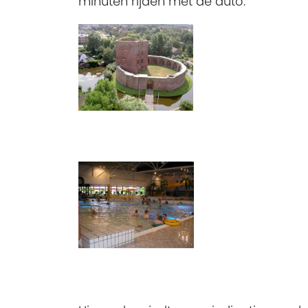
minuten rijden met de auto.