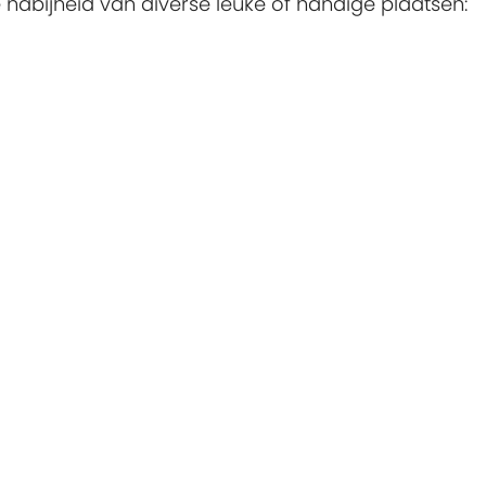
e nabijheid van diverse leuke of handige plaatsen: