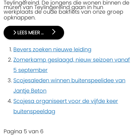
Teylingereind. De jongens die wonen binnen de
muren van Teylingereind gaan in hun
werkplaats de oude bakfiets van onze groep
opknappen.
LEES MEER …
Bevers zoeken nieuwe leiding
Zomerkamp geslaagd, nieuw seizoen vanaf
5 september
Scojesaleden winnen buitenspeelidee van
Jantje Beton
Scojesa organiseert voor de vijfde keer
buitenspeeldag
Pagina 5 van 6