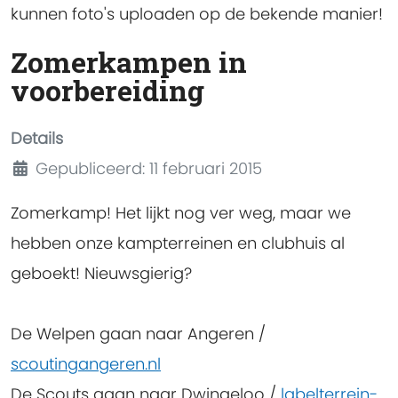
kunnen foto's uploaden op de bekende manier!
Zomerkampen in
voorbereiding
Details
Gepubliceerd: 11 februari 2015
Zomerkamp! Het lijkt nog ver weg, maar we
hebben onze kampterreinen en clubhuis al
geboekt! Nieuwsgierig?
De Welpen gaan naar Angeren /
scoutingangeren.nl
De Scouts gaan naar Dwingeloo /
labelterrein-