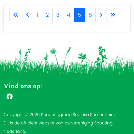
1
2
3
4
5
6
Vind ons op:
Copyright © 2026 Scoutinggroep Scojesa Sassenheim
Dit is de officiële website van de vereniging Scouting
Nederland.