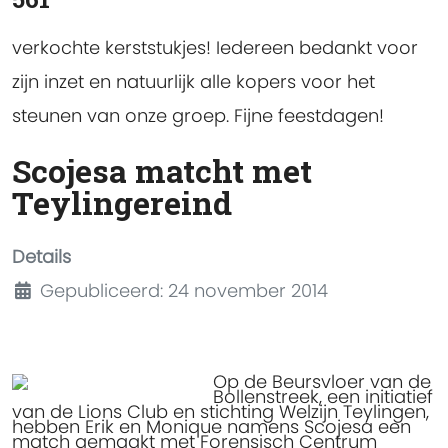
verkochte kerststukjes! Iedereen bedankt voor
zijn inzet en natuurlijk alle kopers voor het
steunen van onze groep. Fijne feestdagen!
Scojesa matcht met
Teylingereind
Details
Gepubliceerd: 24 november 2014
Op de Beursvloer van de
Bollenstreek, een initiatief
van de Lions Club en stichting Welzijn Teylingen,
hebben Erik en Monique namens Scojesa een
match gemaakt met Forensisch Centrum