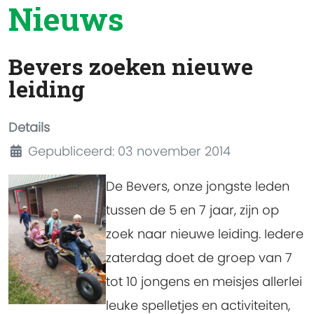
Nieuws
Bevers zoeken nieuwe
leiding
Details
Gepubliceerd: 03 november 2014
De Bevers, onze jongste leden
tussen de 5 en 7 jaar, zijn op
zoek naar nieuwe leiding. Iedere
zaterdag doet de groep van 7
tot 10 jongens en meisjes allerlei
leuke spelletjes en activiteiten,