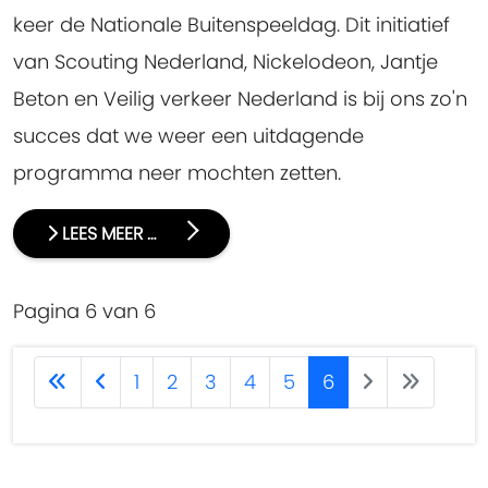
keer de Nationale Buitenspeeldag. Dit initiatief
van Scouting Nederland, Nickelodeon, Jantje
Beton en Veilig verkeer Nederland is bij ons zo'n
succes dat we weer een uitdagende
programma neer mochten zetten.
LEES MEER …
Pagina 6 van 6
1
2
3
4
5
6