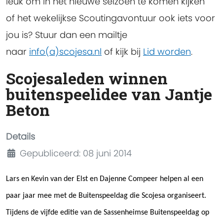
leuk om in het nieuwe seizoen te komen kijken
of het wekelijkse Scoutingavontuur ook iets voor
jou is? Stuur dan een mailtje
naar
info(a)scojesa.nl
of kijk bij
Lid worden
.
Scojesaleden winnen
buitenspeelidee van Jantje
Beton
Details
Gepubliceerd: 08 juni 2014
Lars en Kevin van der Elst en Dajenne Compeer helpen al een
paar jaar mee met de Buitenspeeldag die Scojesa organiseert.
Tijdens de vijfde editie van de Sassenheimse Buitenspeeldag op